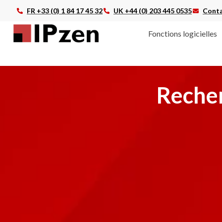
FR +33 (0) 1 84 17 45 32
UK +44 (0) 203 445 0535
Conta
Fonctions logicielles
Recher