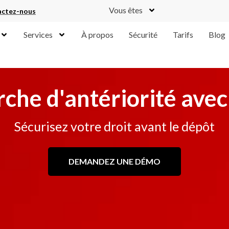
Vous êtes
ctez-nous
Services
À propos
Sécurité
Tarifs
Blog
che d'antériorité ave
Sécurisez votre droit avant le dépôt
DEMANDEZ UNE DÉMO