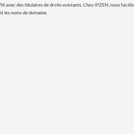
flit avec des titulaires de droits existants. Chez IPZEN, nous facil
et les noms de domaine.