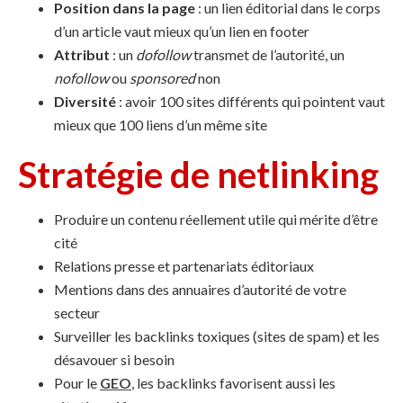
Position dans la page
: un lien éditorial dans le corps
d’un article vaut mieux qu’un lien en footer
Attribut
: un
dofollow
transmet de l’autorité, un
nofollow
ou
sponsored
non
Diversité
: avoir 100 sites différents qui pointent vaut
mieux que 100 liens d’un même site
Stratégie de netlinking
Produire un contenu réellement utile qui mérite d’être
cité
Relations presse et partenariats éditoriaux
Mentions dans des annuaires d’autorité de votre
secteur
Surveiller les backlinks toxiques (sites de spam) et les
désavouer si besoin
Pour le
GEO
, les backlinks favorisent aussi les