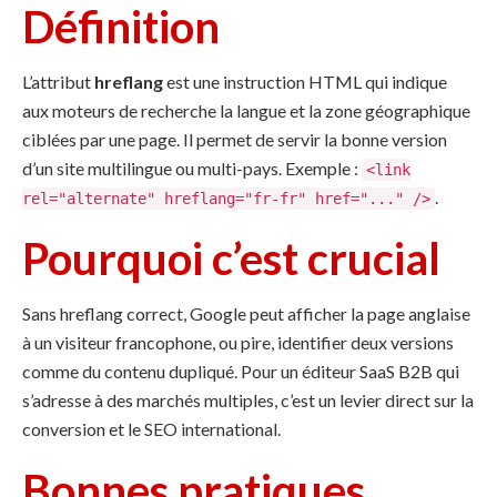
Définition
L’attribut
hreflang
est une instruction HTML qui indique
aux moteurs de recherche la langue et la zone géographique
ciblées par une page. Il permet de servir la bonne version
d’un site multilingue ou multi-pays. Exemple :
<link
.
rel="alternate" hreflang="fr-fr" href="..." />
Pourquoi c’est crucial
Sans hreflang correct, Google peut afficher la page anglaise
à un visiteur francophone, ou pire, identifier deux versions
comme du contenu dupliqué. Pour un éditeur SaaS B2B qui
s’adresse à des marchés multiples, c’est un levier direct sur la
conversion et le SEO international.
Bonnes pratiques