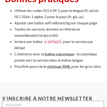
Utiliser les codes ISO 639-1 pour la langue (fr, en) et
ISO 3166-1 alpha-2 pour le pays (fr, gb, us)
Ajouter une balise
self-referencing
sur chaque page
Toutes les versions doivent se référencer
mutuellement (réciprocité)
Inclure une balise
pour la version par
x-default
défaut
Cohérence avec la
balise canonique
: la canonique
pointe vers la version dans la même langue
Possible aussi via le
sitemap XML
pour les gros sites
S'INSCRIRE À NOTRE NEWSLETTER