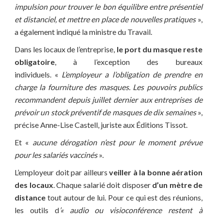
impulsion pour trouver le bon équilibre entre présentiel
et distanciel, et mettre en place de nouvelles pratiques
»,
a également indiqué la ministre du Travail.
Dans les locaux de l’entreprise,
le port du masque reste
obligatoire
, à l’exception des bureaux
individuels.
«
L’employeur a l’obligation de prendre en
charge la fourniture des masques. Les pouvoirs publics
recommandent depuis juillet dernier aux entreprises de
prévoir un stock préventif de masques de dix semaines
»,
précise Anne-Lise Castell, juriste aux Éditions Tissot.
Et «
aucune dérogation n’est pour le moment prévue
pour les salariés vaccinés
».
L’employeur doit par ailleurs
veiller à
la bonne aération
des locaux
. Chaque salarié doit disposer
d’un mètre de
distance
tout autour de lui. Pour ce qui est des réunions,
les outils d
’« audio ou visioconférence restent à