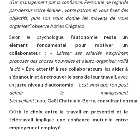
d’un management par la confiance. Personne ne regarde
par-dessus votre épaule : votre patron et vous fixez des
objectifs, puis l’on vous donne les moyens de vous
organiser”,
observe Adrien Chignard.
Selon le psychologue
, l’autonomie reste un
élément fondamental pour motiver un
collaborateur
:
« Laisser ses salariés s’exprimer,
proposer des choses nouvelles et s’auto-organiser, voilà
la clé »
. Être
attentif à ses collaborateurs
, les
aider à
s’épanouir et à retrouver le sens de leur travail
, avec
un
juste niveau d’autonomie
:
“c’est ainsi que l’on peut
définir le management
bienveillant”,
note
Gaël Chatelain-Berry, consultant en 
Offrir
le choix entre le travail en présentiel et le
télétravail
implique
une confiance mutuelle entre
employeur et employé
.