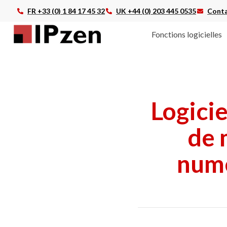
FR +33 (0) 1 84 17 45 32
UK +44 (0) 203 445 0535
Conta
Fonctions logicielles
Logicie
de 
numé