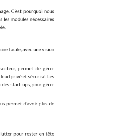
age. C’est pourquoi nous
ous les modules nécessaires
le.
ne facile, avec une vision
 secteur, permet de gérer
loud privé et sécurisé. Les
 des start-ups, pour gérer
ous permet d’avoir plus de
lutter pour rester en tête