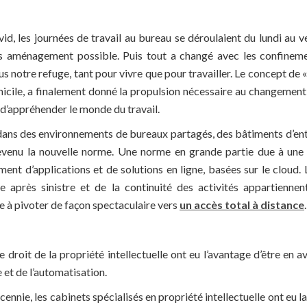
d, les journées de travail au bureau se déroulaient du lundi au v
ns aménagement possible. Puis tout a changé avec les confinem
notre refuge, tant pour vivre que pour travailler. Le concept de « 
micile, a finalement donné la propulsion nécessaire au changement
d’appréhender le monde du travail.
, dans des environnements de bureaux partagés, des bâtiments d’ent
devenu la nouvelle norme. Une norme en grande partie due à une
ent d’applications et de solutions en ligne, basées sur le cloud. 
ise après sinistre et de la continuité des activités appartienne
 à pivoter de façon spectaculaire vers
un accès total à distance
.
 droit de la propriété intellectuelle ont eu l’avantage d’être en a
et de l’automatisation.
ennie, les cabinets spécialisés en propriété intellectuelle ont eu l