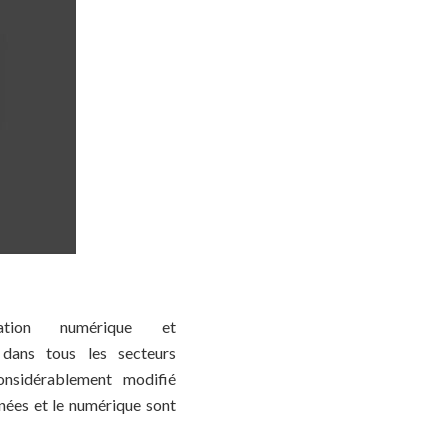
ation numérique et
n dans tous les secteurs
considérablement modifié
nnées et le numérique sont