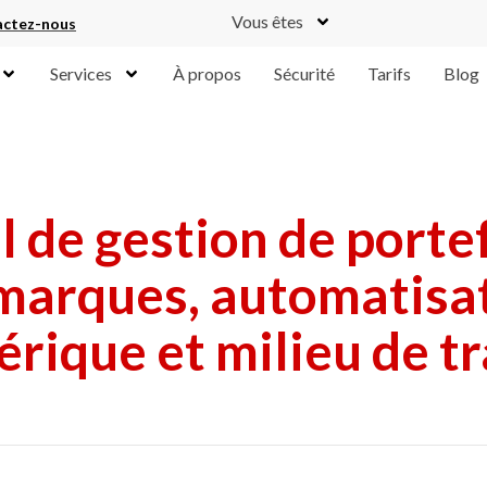
Vous êtes
ctez-nous
Services
À propos
Sécurité
Tarifs
Blog
l de gestion de porte
marques, automatisa
rique et milieu de tr