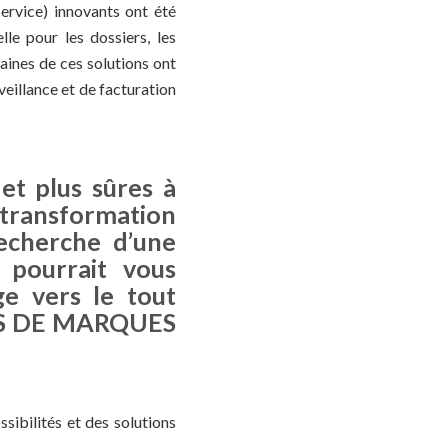
ervice) innovants ont été
lle pour les dossiers, les
taines de ces solutions ont
eillance et de facturation
 et plus sûres à
a transformation
recherche d’une
i pourrait vous
ge vers le tout
ES DE MARQUES
sibilités et des solutions