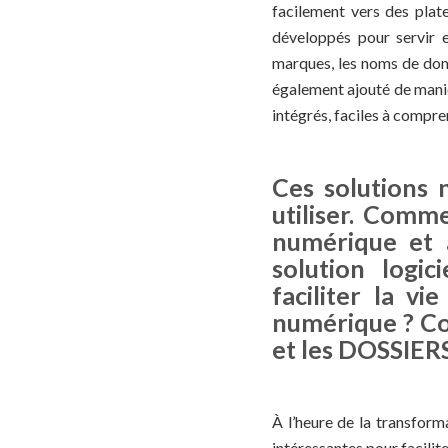
facilement vers des plat
développés pour servir et
marques, les noms de domai
également ajouté de maniè
intégrés, faciles à compre
Ces solutions n
utiliser. Comme
numérique et à
solution logic
faciliter la v
numérique ? 
et les DOSSIERS
À l’heure de la transform
intéressantes pour facilite