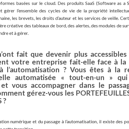
eformes basées sur le cloud. Des produits SaaS (Software as a S
 gérer l’ensemble des cycles de vie de la propriété intellectue
ne, les brevets, les droits d’auteur et les services de veille. Cer
re créative des tableaux de bord, des alertes, des modules de surv
ndre et à gérer.
’ont fait que devenir plus accessibles
nt votre entreprise fait-elle face à l
 l’automatisation ? Vous êtes à la 
ielle automatisée « tout-en-un » qu
ie et vous accompagner dans le passa
Comment gérez-vous les PORTEFEUILL
 ?
ation numérique et du passage à l’automatisation, il existe des pos
r cette transition.