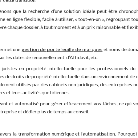
ons que la recherche d’une solution idéale peut être chronoph
 en ligne flexible, facile à utiliser, « tout-en-un », regroupant t
ivre chaque dossier, à tout moment et à un prix raisonnable et flexib
permet une
gestion de portefeuille de marques
et noms de domai
ur les dates de renouvellement, d’Affidavit, etc.
uristes en propriété intellectuelle pour les professionnels du
es de droits de propriété intellectuelle dans un environnement de c
lement utilisés par des cabinets non juridiques, des entreprises ou
rs et leurs activités quotidiennes.
vant et automatisé pour gérer efficacement vos tâches, ce qui v
reprise et dédier plus de temps au conseil.
vers la transformation numérique et l’automatisation. Pourquoi 