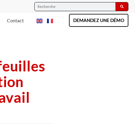
Contact
DEMANDEZ UNE DÉMO
feuilles
tion
avail