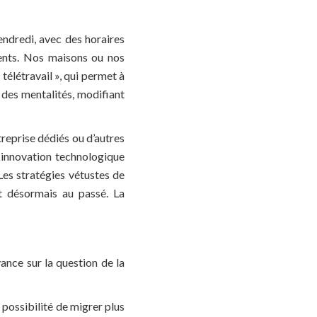
endredi, avec des horaires
ents. Nos maisons ou nos
télétravail », qui permet à
 des mentalités, modifiant
reprise dédiés ou d’autres
 innovation technologique
Les stratégies vétustes de
nt désormais au passé. La
vance sur la question de la
a possibilité de migrer plus