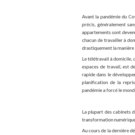
Avant la pandémie du Covi
précis, généralement sa
appartements sont devenus 
chacun de travailler à do
drastiquement la manière 
Le télétravail à domicile
espaces de travail, est 
rapide dans le développem
planification de la repr
pandémie a forcé le monde
La plupart des cabinets de
transformation numérique 
Au cours de la dernière déc