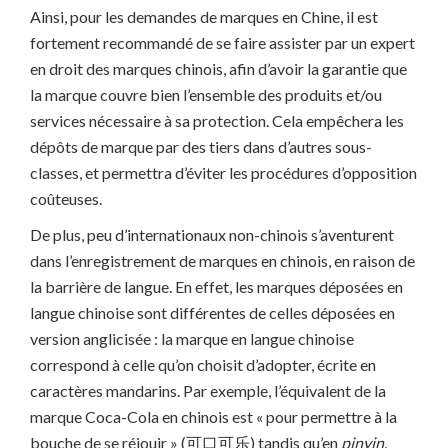
Ainsi, pour les demandes de marques en Chine, il est
fortement recommandé de se faire assister par un expert
en droit des marques chinois, afin d’avoir la garantie que
la marque couvre bien l’ensemble des produits et/ou
services nécessaire à sa protection. Cela empêchera les
dépôts de marque par des tiers dans d’autres sous-
classes, et permettra d’éviter les procédures d’opposition
coûteuses.
De plus, peu d’internationaux non-chinois s’aventurent
dans l’enregistrement de marques en chinois, en raison de
la barrière de langue. En effet, les marques déposées en
langue chinoise sont différentes de celles déposées en
version anglicisée : la marque en langue chinoise
correspond à celle qu’on choisit d’adopter, écrite en
caractères mandarins. Par exemple, l’équivalent de la
marque Coca-Cola en chinois est « pour permettre à la
bouche de se réjouir » (可口可乐) tandis qu’en
pinyin
,