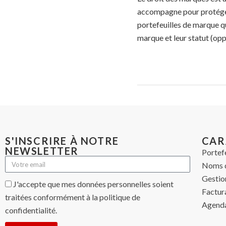
accompagne pour protéger v
portefeuilles de marque q
marque et leur statut (oppo
S'INSCRIRE À NOTRE
CAR
NEWSLETTER
Portef
Noms 
Gestio
J'accepte que mes données personnelles soient
Factur
traitées conformément à la politique de
Agenda
confidentialité.