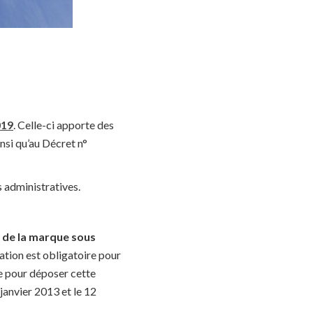
019
. Celle-ci apporte des
insi qu’au Décret n°
 administratives.
 de la marque sous
ation est obligatoire pour
re pour déposer cette
janvier 2013 et le 12