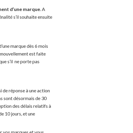
ment d’une marque
. A
nalité s’il souhaite ensuite
 d’une marque dès 6 mois
renouvellement est faite
que s’il ne porte pas
ai de réponse à une action
ions sont désormais de 30
ption des délais relatifs à
e 10 jours, et une
er vos marques et vous