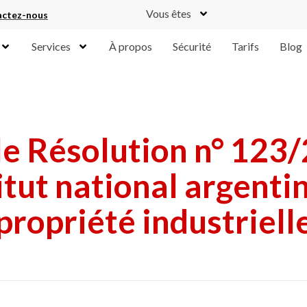
Vous êtes
ctez-nous
Services
À propos
Sécurité
Tarifs
Blog
e Résolution n° 123
titut national argentin
propriété industriell