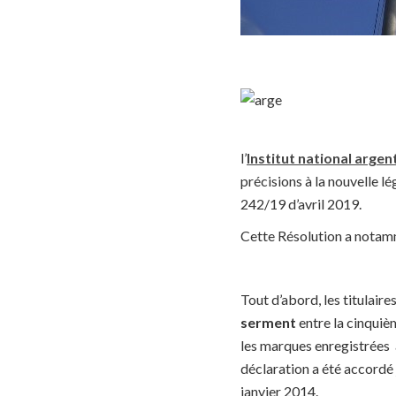
l’
Institut national argent
précisions à la nouvelle lé
242/19 d’avril 2019.
Cette Résolution a notamm
Tout d’abord, les titulai
serment
entre la cinquiè
les marques enregistrées à
déclaration a été accordé 
janvier 2014.