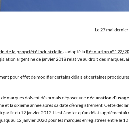
Le 27 mai dernier
in de la propriété industrielle
a adopté la
Résolution n° 123/2
gislation argentine de janvier 2018 relative au droit des marques, a
ent pour effet de modifier certains délais et certaines procédures
res de marques doivent désormais déposer une
déclaration d’usage
me et la sixième année après sa date d’enregistrement. Cette déclar
 partir du 12 janvier 2013. Il est à noter qu’un délai supplémentai
jusqu’au 12 janvier 2020 pour les marques enregistrées entre le 12 