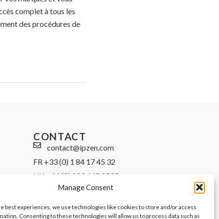
ccès complet à tous les
cement des procédures de
CONTACT
contact@ipzen.com
FR +33 (0) 1 84 17 45 32
UK +44 (0) 203 445 0535
Manage Consent
he best experiences, we use technologies like cookies to store and/or access
mation. Consenting to these technologies will allow us to process data such as