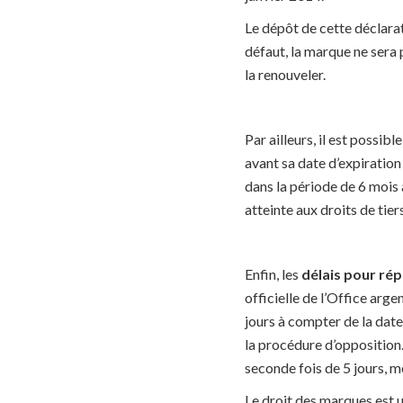
Le dépôt de cette déclara
défaut, la marque ne sera p
la renouveler.
Par ailleurs, il est poss
avant sa date d’expiration
dans la période de 6 mois 
atteinte aux droits de tier
Enfin, les
délais pour rép
officielle de l’Office arge
jours à compter de la date
la procédure d’opposition.
seconde fois de 5 jours, m
Le droit des marques est 