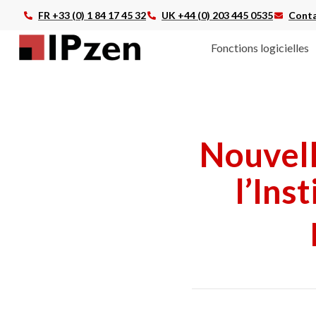
FR +33 (0) 1 84 17 45 32
UK +44 (0) 203 445 0535
Conta
Fonctions logicielles
Nouvell
l’Ins