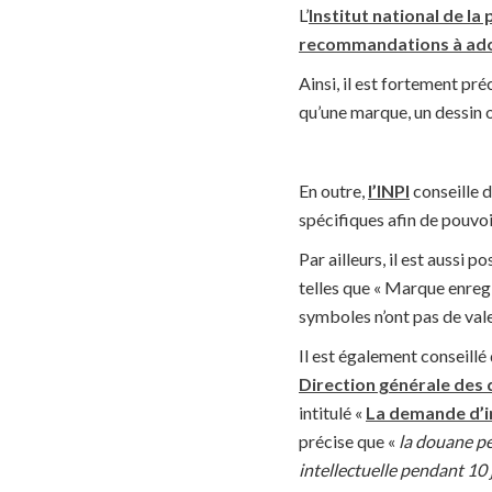
L’
Institut national de la 
recommandations à adop
Ainsi, il est fortement pr
qu’une marque, un dessin o
En outre,
l’INPI
conseille 
spécifiques afin de pouvoi
Par ailleurs, il est aussi p
telles que « Marque enregi
symboles n’ont pas de vale
Il est également conseillé 
Direction générale des 
intitulé «
La demande d’in
précise que «
la douane pe
intellectuelle pendant 10 