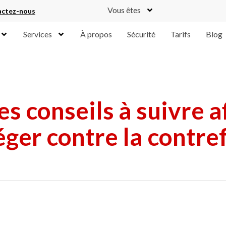
Vous êtes
ctez-nous
Services
À propos
Sécurité
Tarifs
Blog
s conseils à suivre af
éger contre la contre