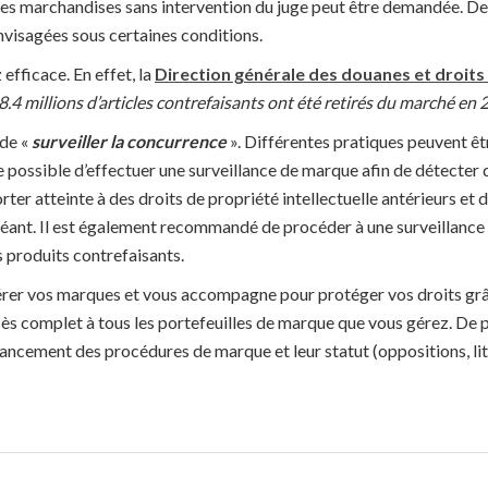
des marchandises sans intervention du juge peut être demandée. Des
visagées sous certaines conditions.
efficace. En effet, la
Direction générale des douanes et droits 
8.4 millions d’articles contrefaisants ont été retirés du marché en
de «
surveiller la concurrence
». Différentes pratiques peuvent êt
le possible d’effectuer une surveillance de marque afin de détecter
ter atteinte à des droits de propriété intellectuelle antérieurs et 
héant. Il est également recommandé de procéder à une surveillance d
s produits contrefaisants.
érer vos marques et vous accompagne pour protéger vos droits grâ
 accès complet à tous les portefeuilles de marque que vous gérez. De
ancement des procédures de marque et leur statut (oppositions, lit