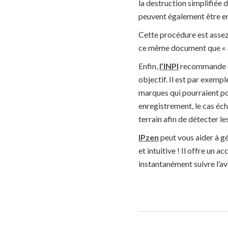
la destruction simplifiée 
peuvent également être en
Cette procédure est assez 
ce même document que «
Enfin,
l’INPI
recommande 
objectif. Il est par exemp
marques qui pourraient por
enregistrement, le cas éc
terrain afin de détecter le
IPzen
peut vous aider à g
et intuitive ! Il offre un
instantanément suivre l’av