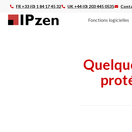
FR +33 (0) 1 84 17 45 32
UK +44 (0) 203 445 0535
Conta
Fonctions logicielles
Quelque
prot