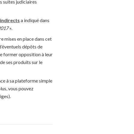
 suites judiciaires
indirects
a indiqué dans
 2017
».
re mises en place dans cet
 d’éventuels dépôts de
de former opposition à leur
e ses produits sur le
ce à sa plateforme simple
 plus, vous pouvez
iges).