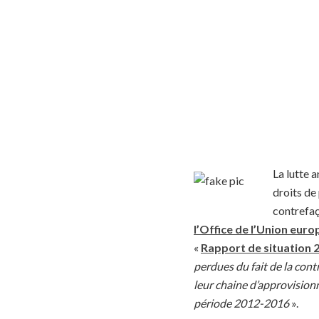
La lutte 
droits de
contrefaç
l’Office de l’Union euro
«
Rapport de situation 2
perdues du fait de la cont
leur chaine d’approvisionn
période 2012-2016
».