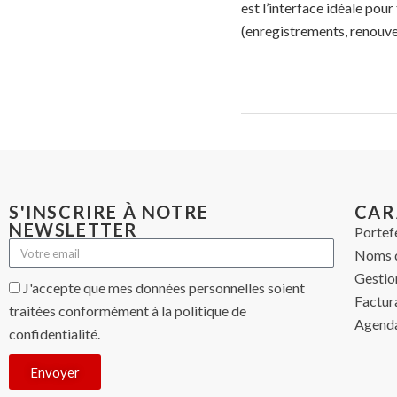
est l’interface idéale pou
(enregistrements, renouve
S'INSCRIRE À NOTRE
CAR
NEWSLETTER
Portef
Noms 
Gestio
J'accepte que mes données personnelles soient
Factur
traitées conformément à la politique de
Agenda
confidentialité.
Envoyer