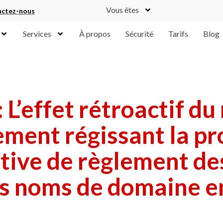
Vous êtes
ctez-nous
Services
À propos
Sécurité
Tarifs
Blog
: L’effet rétroactif du
ment régissant la pr
tive de règlement des
es noms de domaine en