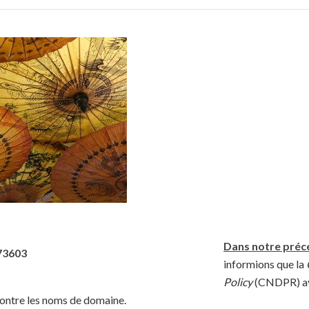
Dans notre précé
informions que la
Policy
(CNDPR) ava
contre les noms de domaine.