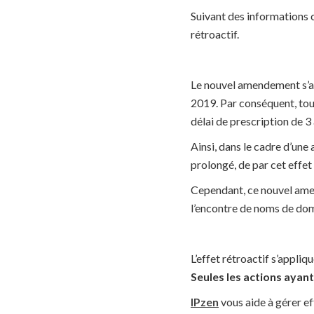
Suivant des informations
rétroactif.
Le nouvel amendement s’ap
2019. Par conséquent, to
délai de prescription de 3 
Ainsi, dans le cadre d’une
prolongé, de par cet effet 
Cependant, ce nouvel amen
l’encontre de noms de dom
L’effet rétroactif s’appli
Seules
les actions ayant
IPzen
vous aide à gérer e