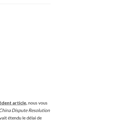
dent article,
nous vous
China Dispute Resolution
it étendu le délai de