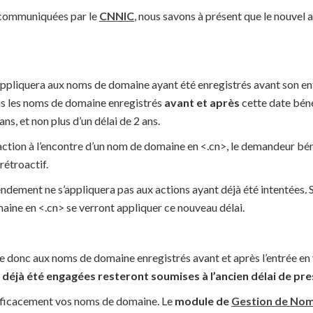
 communiquées par le
CNNIC
, nous savons à présent que le nouvel
pliquera aux noms de domaine ayant été enregistrés avant son entr
us les noms de domaine enregistrés
avant et après
cette date bén
ans, et non plus d’un délai de 2 ans.
 action à l’encontre d’un nom de domaine en <.cn>, le demandeur bén
rétroactif.
dement ne s’appliquera pas aux actions ayant déjà été intentées
.
aine en <.cn> se verront appliquer ce nouveau délai.
que donc aux noms de domaine enregistrés avant et après l’entrée en
 déjà été engagées resteront soumises à l’ancien délai de pre
fficacement vos noms de domaine. Le
module de
Gestion de No