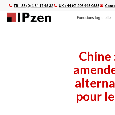
FR +33 (0) 1 84 17 45 32
UK +44 (0) 203 445 0535
Conta
Fonctions logicielles
Chine 
amende
alterna
pour l