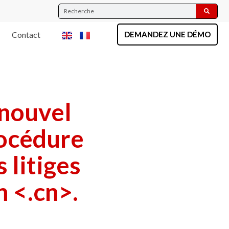
Contact
DEMANDEZ UNE DÉMO
 nouvel
océdure
 litiges
 <.cn>.