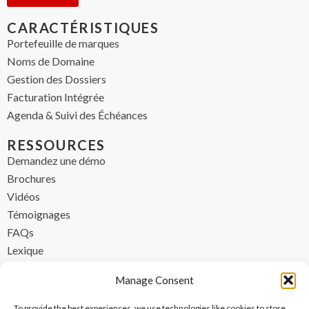
CARACTÉRISTIQUES
Portefeuille de marques
Noms de Domaine
Gestion des Dossiers
Facturation Intégrée
Agenda & Suivi des Échéances
RESSOURCES
Demandez une démo
Brochures
Vidéos
Témoignages
FAQs
Lexique
CONTACT
Manage Consent
contact@ipzen.com
To provide the best experiences, we use technologies like cookies to store