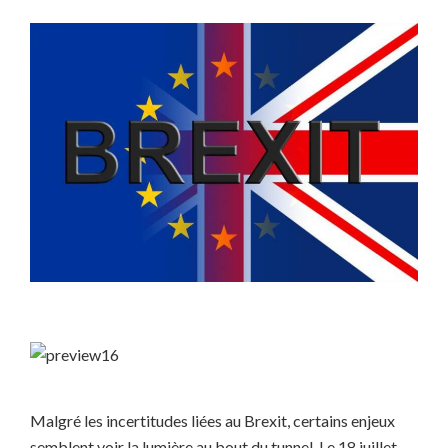
Malgré les incertitudes liées au Brexit, certains enjeux
semblent voir la lumière au bout du tunnel. Le 18 juillet