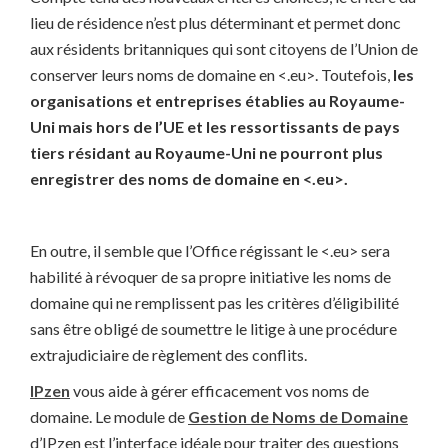
lieu de résidence n’est plus déterminant et permet donc
aux résidents britanniques qui sont citoyens de l’Union de
conserver leurs noms de domaine en <.eu>. Toutefois,
les
organisations et entreprises établies au Royaume-
Uni mais hors de l’UE et les ressortissants de pays
tiers résidant au Royaume-Uni ne pourront plus
enregistrer des noms de domaine en <.eu>.
En outre, il semble que l’Office régissant le <.eu> sera
habilité à révoquer de sa propre initiative les noms de
domaine qui ne remplissent pas les critères d’éligibilité
sans être obligé de soumettre le litige à une procédure
extrajudiciaire de règlement des conflits.
IPzen
vous aide à gérer efficacement vos noms de
domaine. Le module de
Gestion de Noms de Domaine
d’IPzen est l’interface idéale pour traiter des questions