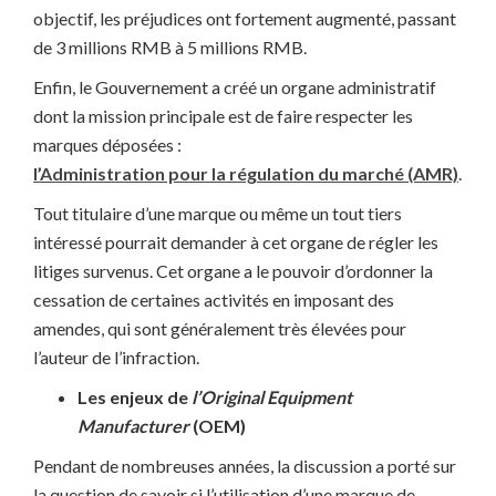
objectif, les préjudices ont fortement augmenté, passant
de 3 millions RMB à 5 millions RMB.
Enfin, le Gouvernement a créé un organe administratif
dont la mission principale est de faire respecter les
marques déposées :
l’Administration pour la régulation du marché (AMR)
.
Tout titulaire d’une marque ou même un tout tiers
intéressé pourrait demander à cet organe de régler les
litiges survenus. Cet organe a le pouvoir d’ordonner la
cessation de certaines activités en imposant des
amendes, qui sont généralement très élevées pour
l’auteur de l’infraction.
Les enjeux de
l’Original Equipment
Manufacturer
(OEM)
Pendant de nombreuses années, la discussion a porté sur
la question de savoir si l’utilisation d’une marque de