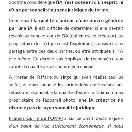
doctrine considère que
l’IA n’est dotée ni d’un esprit, ni
d’une personnalité au sens juridique du terme
.
Concernant la
qualité d’auteur d’une œuvre générée
par une IA
, il est difficile de déterminer si elle devrait
revenir au concepteur de l’IA (qui en est le créateur), au
propriétaire de l’IA (qui en est l’exploitant), consister à un
partage entre ces deux parties, ou être attribuée à l’IA
elle-même. Ce dernier cas implique de reconnaître aux
robots la qualité de personne électronique.
À l’instar de l’affaire du singe qui avait réalisé seul un
selfie, et dans laquelle les juridictions américaines ont
refusé de reconnaître la qualité d’auteur à l’animal ou au
propriétaire de l’appareil photo,
une IA créatrice ne
dispose pas de la personnalité juridique
.
Francis Gurry de l’OMPI
a, sur ce point, déclaré que «
d’un point de vue strictement économique, si nous