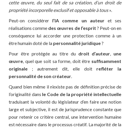
cette œuvre, du seul fait de sa création, d’un droit de
propriété incorporelle exclusif et opposable à tous
».
Peut-on considérer
l’IA comme un auteur
et ses
réalisations comme
des œuvres de l’esprit
? Peut-on en
conséquence lui accorder une protection comme à un
être humain doté de la
personnalité juridique
?
Pour être protégée au titre du
droit d’auteur
,
une
œuvre
, quel que soit sa forme, doit être
suffisamment
originale
; autrement dit, elle doit
refléter la
personnalité de son créateur
.
Quand bien même il n’existe pas de définition précise de
l’originalité dans
le Code de la propriété intellectuelle
traduisant la volonté du législateur d’en faire une notion
large et subjective, il est de jurisprudence constante que
pour retenir ce critère central, une intervention humaine
est nécessaire dans le processus créatif. La majorité de la