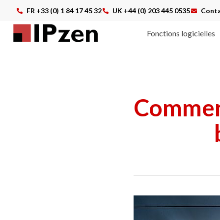
FR +33 (0) 1 84 17 45 32
UK +44 (0) 203 445 0535
Conta
Fonctions logicielles
Comment