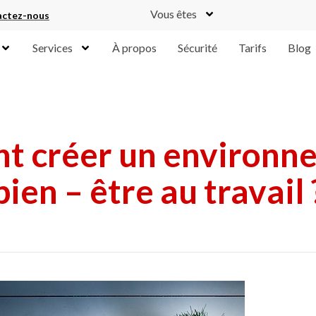
Vous êtes
ctez-nous
Services
À propos
Sécurité
Tarifs
Blog
 créer un environn
bien – être au travail 