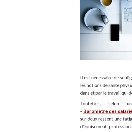
Il est nécessaire de souli
les notions de santé physi
dans et par le travail qui 
Toutefois, selon 
«
Baromètre des salariés
sur deux ressent une fati
d’épuisement profession