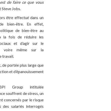
l est de faire ce que vous
it Steve Jobs.
lors être effectué dans un
de bien-être. En effet,
olitique de bien-être au
à la fois de réduire les
ociaux et d’agir sur le
tif voire même sur la
 travail.
t, de portée plus large que
faction et d’épanouissement
PI Group intitulée
nce souffrent de stress, un
nt concernés par le risque
 des salariés interrogés