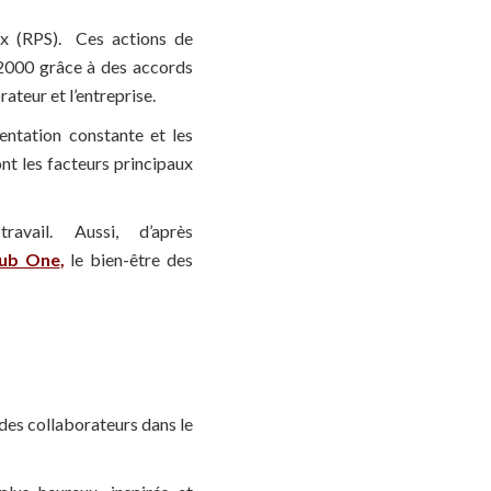
ux (RPS). Ces actions de
 2000 grâce à des accords
ateur et l’entreprise.
entation constante et les
ont les facteurs principaux
ail. Aussi, d’après
Hub One
,
le bien-être des
des collaborateurs dans le