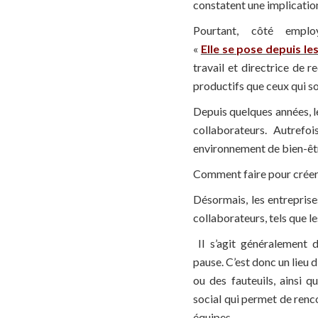
constatent une implication
Pourtant, côté emplo
«
Elle se pose depuis l
travail et directrice de r
productifs que ceux qui s
Depuis quelques années, le
collaborateurs. Autrefoi
environnement de bien-être
Comment faire pour créer 
Désormais, les entreprise
collaborateurs, tels que le
Il s’agit généralement 
pause. C’est donc un lieu d
ou des fauteuils, ainsi q
social qui permet de renc
équipes.