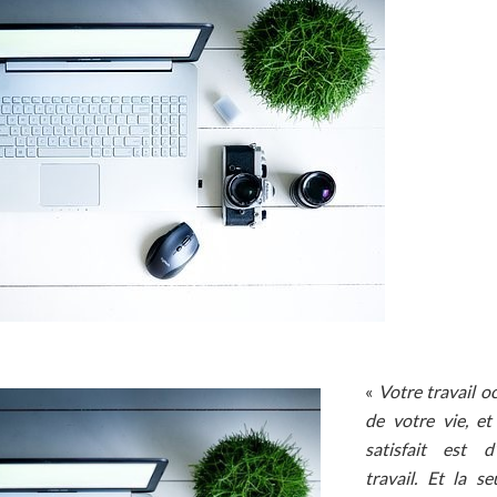
«
Votre travail o
de votre vie, et
satisfait est d
travail. Et la s