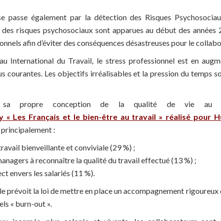
ise passe également par la détection des Risques Psychosocia
t des risques psychosociaux sont apparues au début des années
onnels afin d’éviter des conséquences désastreuses pour le collabor
u International du Travail, le stress professionnel est en augm
s courantes. Les objectifs irréalisables et la pression du temps s
sa propre conception de la qualité de vie au trav
« Les Français et le bien-être au travail » réalisé pour 
 principalement :
avail bienveillante et conviviale (29 %) ;
anagers à reconnaître la qualité du travail effectué (13 %) ;
ct envers les salariés (11 %).
 le prévoit la loi de mettre en place un accompagnement rigoureux 
els « burn-out ».