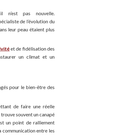
l n’est pas nouvelle.
pécialiste de l’évolution du
dans leur peau étaient plus
ivité
et de fidélisation des
instaurer un climat et un
agés pour le bien-être des
tant de faire une réelle
n y trouve souvent un canapé
est un point de ralliement
la communication entre les