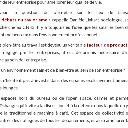
 de leur entreprise pour améliorer leur qualité de vie.
yeur, la question du bien-être sur le lieu de travai
es débuts du taylorisme
», rappelle Danièle Linhart, sociologue, s
echerche au CNRS. Il y a toujours eu l’idée que les salariés bien 
ont malheureux dans l’environnement professionnel.
 bien-être au travail est devenu un véritable
facteur de product
s négligé par les entreprises, il est désormais nécessaire d’
 au sein de l’entreprise.
un environnement sain et de bien-être au sein de son entreprise ?
s n’hésitent pas à investir dans des espaces exclusivement amén
s lounges.
d’espaces hors du bureau ou de l’open space, calmes et permet
’échange, qui invite à la discussion et à la détente dans laquelle o
ue la traditionnelle machine à café. Cet espace de collectivité 
ontrer des collègues de tous les départements, et ainsi améliorer 