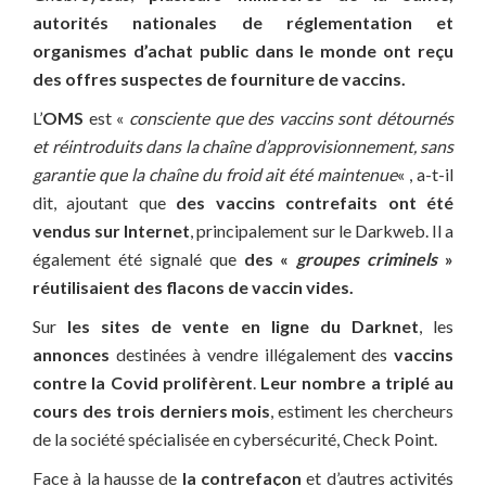
autorités nationales de réglementation et
organismes d’achat public dans le monde ont reçu
des offres suspectes de fourniture de vaccins.
L’
OMS
est «
consciente que des vaccins sont détournés
et réintroduits dans la chaîne d’approvisionnement, sans
garantie que la chaîne du froid ait été maintenue
« , a-t-il
dit, ajoutant que
des vaccins contrefaits ont été
vendus sur Internet
, principalement sur le Darkweb. Il a
également été signalé que
des «
groupes criminels
»
réutilisaient des flacons de vaccin vides.
Sur
les sites de vente en ligne du Darknet
, les
annonces
destinées à vendre illégalement des
vaccins
contre la Covid prolifèrent
.
Leur nombre a triplé au
cours des trois derniers mois
, estiment les chercheurs
de la société spécialisée en cybersécurité, Check Point.
Face à la hausse de
la contrefaçon
et d’autres activités