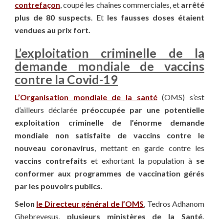
contrefaçon
, coupé les chaînes commerciales, et
arrêté
plus de 80 suspects
. Et
les fausses doses étaient
vendues au prix fort.
L’exploitation criminelle de la
demande mondiale de vaccins
contre la Covid-19
L’Organisation mondiale de la santé
(OMS) s’est
d’ailleurs déclarée
préoccupée par une potentielle
exploitation criminelle de l’énorme demande
mondiale non satisfaite de vaccins contre le
nouveau coronavirus
, mettant en garde contre les
vaccins contrefaits
et exhortant la population à
se
conformer aux programmes de vaccination gérés
par les pouvoirs publics
.
Selon
le Directeur général de l’OMS
, Tedros Adhanom
Ghebreyesus,
plusieurs ministères de la Santé,