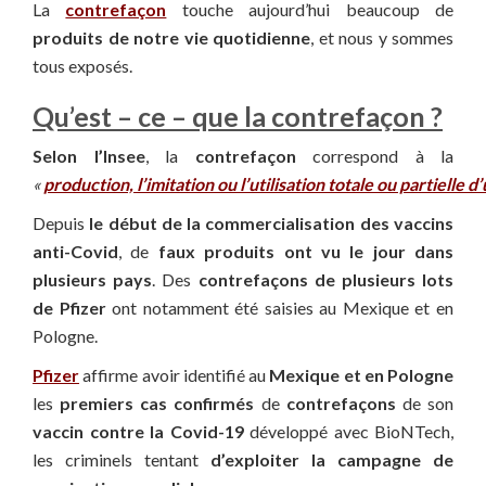
La
contrefaçon
touche aujourd’hui beaucoup de
produits de notre vie quotidienne
, et nous y sommes
tous exposés.
Qu’est – ce – que la contrefaçon ?
Selon l’Insee
, la
contrefaçon
correspond à la
«
production, l’imitation ou l’utilisation totale ou partielle 
Depuis
le début de la commercialisation des vaccins
anti-Covid
, de
faux produits ont vu le jour dans
plusieurs pays
. Des
contrefaçons de plusieurs lots
de Pfizer
ont notamment été saisies au Mexique et en
Pologne.
Pfizer
affirme avoir identifié au
Mexique et en Pologne
les
premiers cas confirmés
de
contrefaçons
de son
vaccin contre la Covid-19
développé avec BioNTech,
les criminels tentant
d’exploiter la campagne de