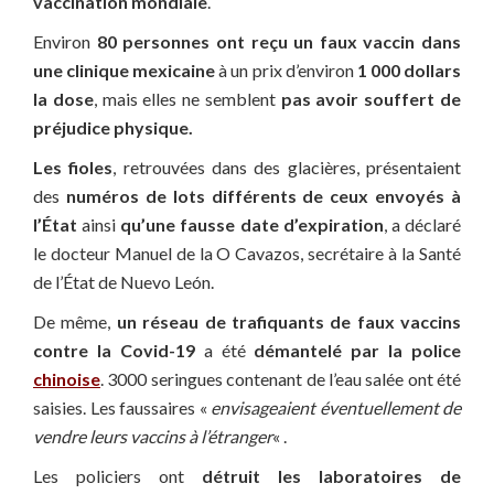
vaccination mondiale
.
Environ
80 personnes ont reçu un faux vaccin dans
une clinique mexicaine
à un prix d’environ
1 000 dollars
la dose
, mais elles ne semblent
pas avoir souffert de
préjudice physique.
Les fioles
, retrouvées dans des glacières, présentaient
des
numéros de lots différents de ceux envoyés à
l’État
ainsi
qu’une fausse date d’expiration
, a déclaré
le docteur Manuel de la O Cavazos, secrétaire à la Santé
de l’État de Nuevo León.
De même,
un réseau de trafiquants de faux vaccins
contre la Covid-19
a été
démantelé par la police
chinoise
. 3000 seringues contenant de l’eau salée ont été
saisies. Les faussaires «
envisageaient éventuellement de
vendre leurs vaccins à l’étranger
« .
Les policiers ont
détruit les laboratoires de