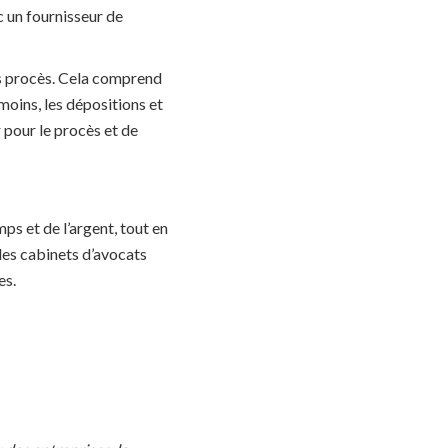
c un fournisseur de
les procès. Cela comprend
moins, les dépositions et
r pour le procès et de
ps et de l’argent, tout en
 les cabinets d’avocats
es.