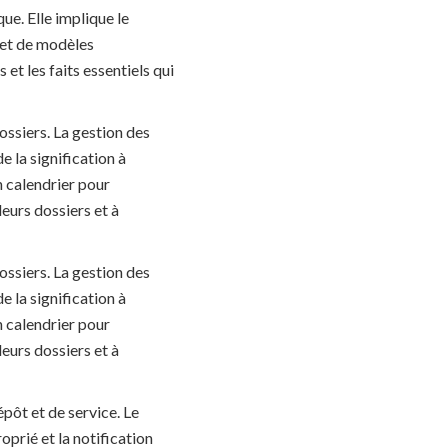
ue. Elle implique le
 et de modèles
et les faits essentiels qui
ossiers. La gestion des
e la signification à
n calendrier pour
leurs dossiers et à
ossiers. La gestion des
e la signification à
n calendrier pour
leurs dossiers et à
épôt et de service. Le
oprié et la notification