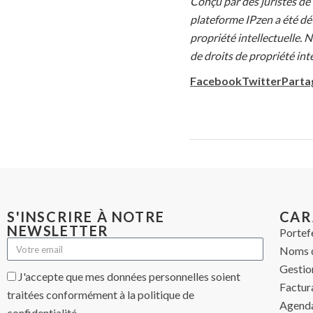
Conçu par des juristes de 
plateforme IPzen a été dév
propriété intellectuelle. 
de droits de propriété inte
Facebook
Twitter
Parta
S'INSCRIRE À NOTRE
CAR
NEWSLETTER
Portef
Noms 
Gestio
J'accepte que mes données personnelles soient
Factur
traitées conformément à la politique de
Agenda
confidentialité.