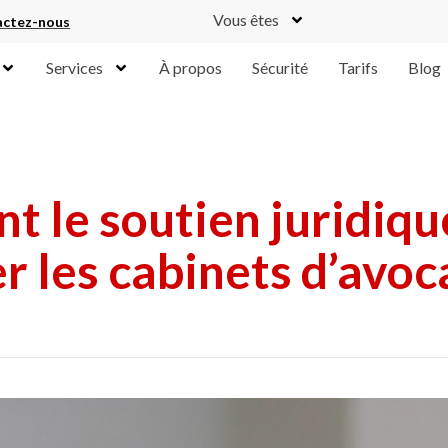
Vous êtes
ctez-nous
Services
À propos
Sécurité
Tarifs
Blog
 le soutien juridique
r les cabinets d’avoc