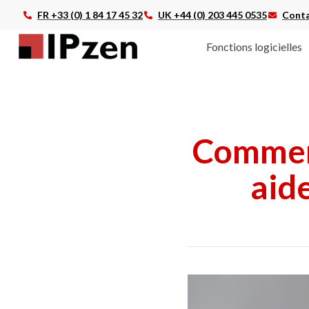
FR +33 (0) 1 84 17 45 32
UK +44 (0) 203 445 0535
Conta
Fonctions logicielles
Comment
aide