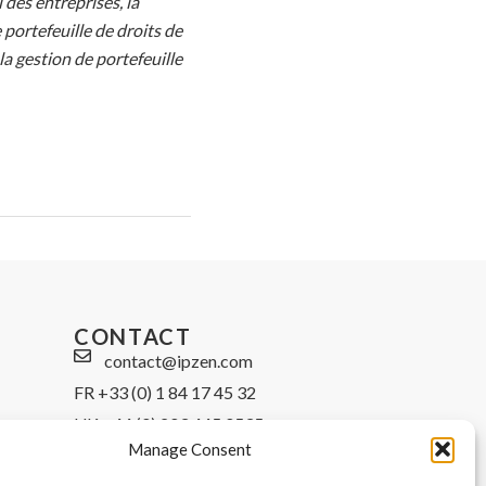
 des entreprises, la
 portefeuille de droits de
a gestion de portefeuille
CONTACT
contact@ipzen.com
FR +33 (0) 1 84 17 45 32
UK +44 (0) 203 445 0535
Manage Consent