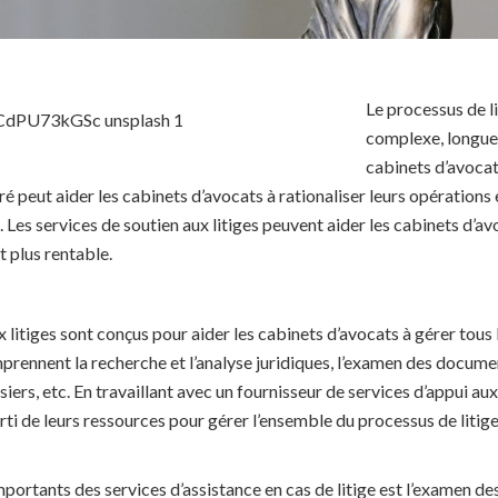
Le processus de l
complexe, longue 
cabinets d’avocat
ré peut aider les cabinets d’avocats à rationaliser leurs opérations e
 Les services de soutien aux litiges peuvent aider les cabinets d’av
t plus rentable.
x litiges sont conçus pour aider les cabinets d’avocats à gérer tous
mprennent la recherche et l’analyse juridiques, l’examen des documen
siers, etc. En travaillant avec un fournisseur de services d’appui aux 
rti de leurs ressources pour gérer l’ensemble du processus de litig
importants des services d’assistance en cas de litige est l’examen d