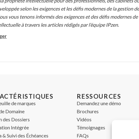
la propriété intellectuelle pour des professionnels, des cabinets ou
eloppée selon les exigences et les défis modernes de la gestion de
Nous vous tenons informés des exigences et des défis modernes de l
llectuelle à travers les articles rédigés par l’équipe IPzen.
ger
ACTÉRISTIQUES
RESSOURCES
euille de marques
Demandez une démo
de Domaine
Brochures
n des Dossiers
Vidéos
ation Intégrée
Témoignages
 & Suivi des Échéances
FAQs