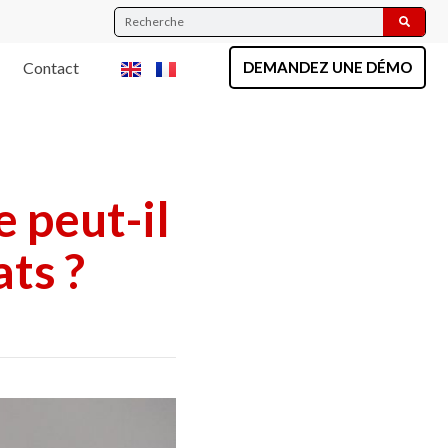
Contact
DEMANDEZ UNE DÉMO
 peut-il
ats ?