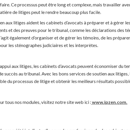
ffaire. Ce processus peut être long et complexe, mais travailler ave
atière de litiges peut le rendre beaucoup plus facile.
tien aux litiges aident les cabinets d’avocats à préparer et à gérer 
nts et des preuves pour le tribunal, comme les déclarations des té
 s’agit également d’organiser et de gérer les témoins, de les prépare
our les sténographes judiciaires et les interprètes.
d’appui aux litiges, les cabinets d’avocats peuvent économiser du tem
e succès au tribunal. Avec les bons services de soutien aux litiges,
ble du processus de litige et obtenir les meilleurs résultats possibl
ur tous nos modules, visitez notre site web ici :
www.ipzen.com.