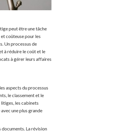
itige peut être une tâche
et coûteuse pour les
s. Un processus de
t à réduire le coût et le
ocats à gérer leurs affaires
 les aspects du processus
ts, le classement et le
litiges, les cabinets
e avec une plus grande
es documents. La révision