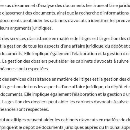
ssus d’examen et d’analyse des documents liés à une affaire juridiq
 le classement des documents, ainsi que la recherche d’informations
documents peut aider les cabinets d’avocats à identifier les preuves 
 leurs arguments juridiques.
des services d’assistance en matière de litiges est la gestion des d
et la gestion de tous les aspects d’une affaire juridique, du dépôt et d
s documents. Elle implique également l’élaboration et la gestion d’u
 La gestion des dossiers peut aider les cabinets d’avocats à suivre 
chéances sont respectées.
des services d’assistance en matière de litiges est la gestion des d
et la gestion de tous les aspects d’une affaire juridique, du dépôt et d
s documents. Elle implique également l’élaboration et la gestion d’u
 La gestion des dossiers peut aider les cabinets d’avocats à suivre 
chéances sont respectées.
ppui aux litiges peuvent aider les cabinets d’avocats en matière de d
impliquent le dépôt de documents juridiques auprès du tribunal appr