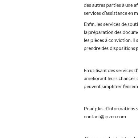
des autres parties à une a
services d’assistance en m
Enfin, les services de sou
la préparation des docume
les pièces à conviction. Il
prendre des dispositions p
En utilisant des services 
améliorant leurs chances d
peuvent simplifier l’ensem
Pour plus d’informations s
contact@ipzen.com