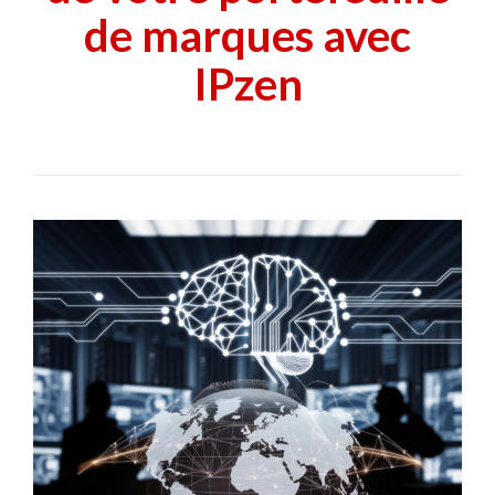
de marques avec
IPzen