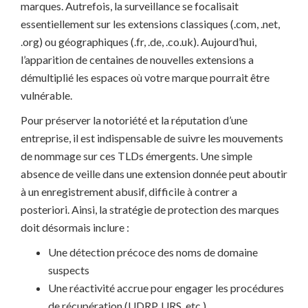
marques. Autrefois, la surveillance se focalisait
essentiellement sur les extensions classiques (.com, .net,
.org) ou géographiques (.fr, .de, .co.uk). Aujourd’hui,
l’apparition de centaines de nouvelles extensions a
démultiplié les espaces où votre marque pourrait être
vulnérable.
Pour préserver la notoriété et la réputation d’une
entreprise, il est indispensable de suivre les mouvements
de nommage sur ces TLDs émergents. Une simple
absence de veille dans une extension donnée peut aboutir
à un enregistrement abusif, difficile à contrer a
posteriori. Ainsi, la stratégie de protection des marques
doit désormais inclure :
Une détection précoce des noms de domaine
suspects
Une réactivité accrue pour engager les procédures
de récupération (UDRP, URS, etc.)