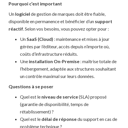
Pourquoi c’est important
Un
logiciel
de gestion de marques doit être fiable,
disponible en permanence et bénéficier d’un
support
réactif
. Selon vos besoins, vous pouvez opter pour :
Un
SaaS (Cloud)
: maintenance et mises à jour
gérées par l’éditeur, accès depuis n’importe où,
coûts d’infrastructure réduits.
Une
installation On-Premise
: maîtrise totale de
l’hébergement, adaptée aux structures souhaitant
un contrôle maximal sur leurs données.
Questions à se poser
Quel est le
niveau de service
(SLA) proposé
(garantie de disponibilité, temps de
rétablissement) ?
Quel est le
délai de réponse
du support en cas de
problème technique ?