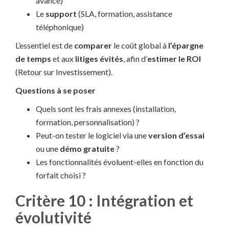
avancé)
Le
support
(SLA, formation, assistance
téléphonique)
L’essentiel est de
comparer
le coût global à
l’épargne
de temps
et aux
litiges évités
, afin d’
estimer le ROI
(Retour sur Investissement).
Questions à se poser
Quels sont les frais annexes (installation,
formation, personnalisation) ?
Peut-on tester le logiciel via une
version d’essai
ou une
démo gratuite
?
Les fonctionnalités évoluent-elles en fonction du
forfait choisi ?
Critère 10 : Intégration et
évolutivité