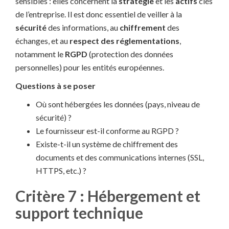
sensibles : elles concernent la
stratégie
et les
actifs
clés
de l’entreprise. Il est donc essentiel de veiller à la
sécurité
des informations, au
chiffrement
des
échanges, et au
respect des réglementations
,
notamment le
RGPD
(protection des données
personnelles) pour les entités européennes.
Questions à se poser
Où sont hébergées les données (pays, niveau de
sécurité) ?
Le fournisseur est-il conforme au RGPD ?
Existe-t-il un système de chiffrement des
documents et des communications internes (SSL,
HTTPS, etc.) ?
Critère 7 : Hébergement et
support technique