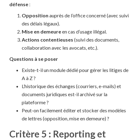
défense
:
Opposition
auprès de l’office concerné (avec suivi
des délais légaux).
Mise en demeure
en cas d’usage illégal.
Actions contentieuses
(suivi des documents,
collaboration avec les avocats, etc.).
Questions à se poser
Existe-t-il un module dédié pour gérer les litiges de
A à Z ?
L’historique des échanges (courriers, e-mails) et
documents juridiques est-il archivé sur la
plateforme ?
Peut-on facilement éditer et stocker des modèles
de lettres (opposition, mise en demeure) ?
Critère 5 : Reporting et