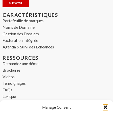
Envoyer
CARACTÉRISTIQUES
Portefeuille de marques
Noms de Domaine
Gestion des Dossiers
Facturation Intégrée
Agenda & Suivi des Échéances
RESSOURCES
Demandez une démo
Brochures
Vidéos
Témoignages
FAQs
Lexique
CONTACT
Manage Consent
contact@ipzen.com