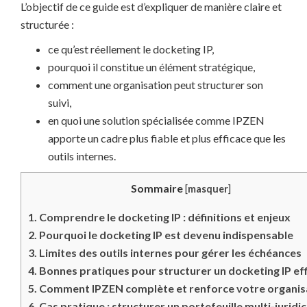
L’objectif de ce guide est d’expliquer de manière claire et
structurée :
ce qu’est réellement le docketing IP,
pourquoi il constitue un élément stratégique,
comment une organisation peut structurer son
suivi,
en quoi une solution spécialisée comme IPZEN
apporte un cadre plus fiable et plus efficace que les
outils internes.
Sommaire
[
masquer
]
1.
Comprendre le docketing IP : définitions et enjeux
2.
Pourquoi le docketing IP est devenu indispensable
3.
Limites des outils internes pour gérer les échéances
4.
Bonnes pratiques pour structurer un docketing IP ef
5.
Comment IPZEN complète et renforce votre organis
6.
Cas pratique : structurer un portefeuille multi-juridi