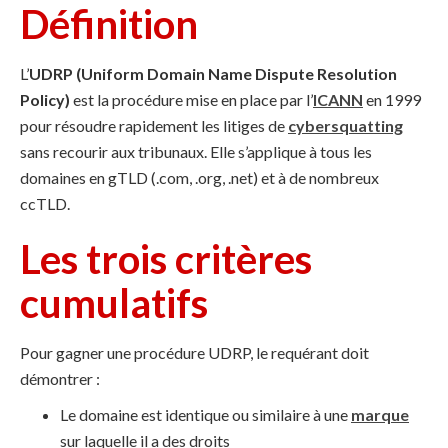
Définition
L’
UDRP (Uniform Domain Name Dispute Resolution
Policy)
est la procédure mise en place par l’
ICANN
en 1999
pour résoudre rapidement les litiges de
cybersquatting
sans recourir aux tribunaux. Elle s’applique à tous les
domaines en gTLD (.com, .org, .net) et à de nombreux
ccTLD.
Les trois critères
cumulatifs
Pour gagner une procédure UDRP, le requérant doit
démontrer :
Le domaine est identique ou similaire à une
marque
sur laquelle il a des droits