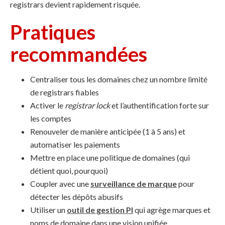
registrars devient rapidement risquée.
Pratiques
recommandées
Centraliser tous les domaines chez un nombre limité
de registrars fiables
Activer le
registrar lock
et l’authentification forte sur
les comptes
Renouveler de manière anticipée (1 à 5 ans) et
automatiser les paiements
Mettre en place une politique de domaines (qui
détient quoi, pourquoi)
Coupler avec une
surveillance de marque
pour
détecter les dépôts abusifs
Utiliser un
outil de gestion PI
qui agrège marques et
noms de domaine dans une vision unifiée