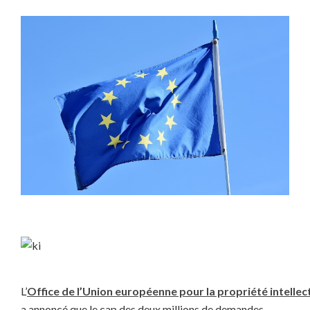
L’
Office de l’Union européenne pour la propriété intellec
a annoncé que le cap des deux millions de demandes