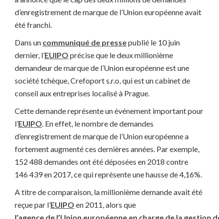
d’enregistrement de marque de l’Union européenne avait
été franchi.
Dans un
communiqué de presse
publié le 10 juin
dernier, l’
EUIPO
précise que le deux millionième
demandeur de marque de l’Union européenne est une
société tchèque, Crefoport s.r.o, qui est un cabinet de
conseil aux entreprises localisé à Prague.
Cette demande représente un événement important pour
l’
EUIPO
. En effet, le nombre de demandes
d’enregistrement de marque de l’Union européenne a
fortement augmenté ces dernières années. Par exemple,
152 488 demandes ont été déposées en 2018 contre
146 439 en 2017, ce qui représente une hausse de 4,16%.
A titre de comparaison, la millionième demande avait été
reçue par l’
EUIPO
en 2011, alors que
l’agence de l’Union européenne en charge de la gestion 