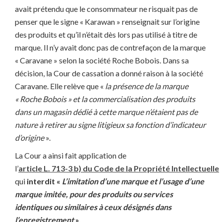
avait prétendu que le consommateur ne risquait pas de
penser que le signe « Karawan » renseignait sur l’origine
des produits et qu’il n’était dès lors pas utilisé à titre de
marque. Il n’y avait donc pas de contrefaçon de la marque
« Caravane » selon la société Roche Bobois. Dans sa
décision, la Cour de cassation a donné raison à la société
Caravane. Elle relève que «
la présence de la marque
« Roche Bobois » et la commercialisation des produits
dans un magasin dédié à cette marque n’étaient pas de
nature à retirer au signe litigieux sa fonction d’indicateur
d’origine
».
La Cour a ainsi fait application de
l’
article L. 713-3 b) du Code de la Propriété Intellectuelle
qui
interdit «
L’imitation d’une marque et l’usage d’une
marque imitée, pour des produits ou services
identiques ou similaires à ceux désignés dans
l’enregistrement
».