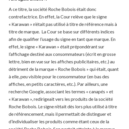
A ce titre, la société Roche Bobois était donc
contrefactrice. En effet, la Cour relève que le signe
« Karawan » n’était pas utilisé à titre de référence mais à
titre de marque. La Cour se base sur différents indices
afin de qualifier l’usage du signe en tant que marque. En
effet, le signe « Karawan » était prépondérant sur
l’affichage destiné aux consommateurs (écrit en grosse
lettre, bien en vue sur les affiches publicitaires, etc.) au
détriment de la marque « Roche Bobois » qui était, quant
à elle, peu visible pour le consommateur (en bas des
affiches, en petits caractères, etc.). Par ailleurs, une
recherche Google, associant les termes « canapés » et
« Karawan », redirigeait vers les produits de la société
Roche Bobois. Le signe n’était dès lors plus utilisé à titre
de référencement, mais il permettait de distinguer et
d’individualiser les produits comme étant ceux de la
société Roche Bobois. Son portait atteinte à la marque