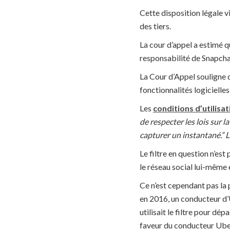
Cette disposition légale v
des tiers.
La cour d’appel a estimé q
responsabilité de Snapchat
La Cour d’Appel souligne q
fonctionnalités logicielle
Les
conditions d’utilisa
de respecter les lois sur 
capturer un instantané.” L
Le filtre en question n’est
le réseau social lui-même
Ce n’est cependant pas la 
en 2016, un conducteur d’
utilisait le filtre pour dé
faveur du conducteur Uber,