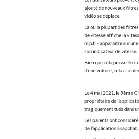
ajouté de nouveaux filtres à
vidéo se déplace.
Là où la plupart des filtr
de vitesse affiche la vites
m.p.h » apparaître sur une
son indicateur de vitesse.
Bien que cela puisse être 
d’une voiture, cela a soul
Le 4 mai 2021, le
9ème Cir
propriétaire de l’applicat
tragiquement tués dans un
Les parents ont considéré 
de l’application Snapchat.