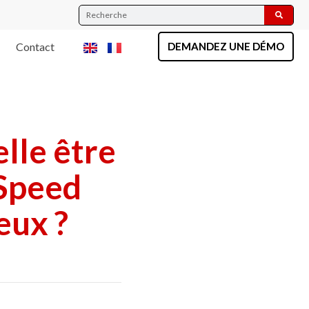
Contact
DEMANDEZ UNE DÉMO
lle être
 Speed
eux ?