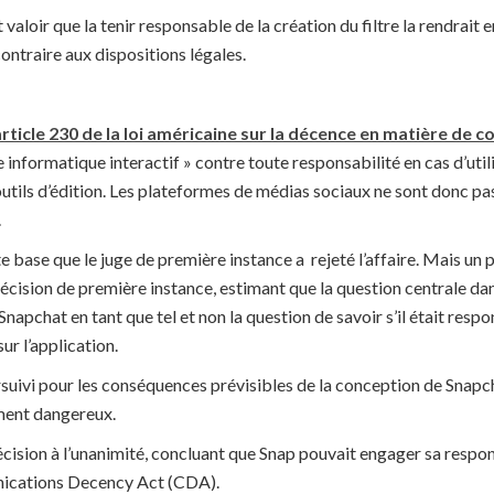
t valoir que la tenir responsable de la création du filtre la rendrait 
contraire aux dispositions légales.
’article 230 de la loi américaine sur la décence en matière de
e informatique interactif » contre toute responsabilité en cas d’util
tils d’édition. Les plateformes de médias sociaux ne sont donc pa
.
 base que le juge de première instance a rejeté l’affaire. Mais un p
décision de première instance, estimant que la question centrale dans
napchat en tant que tel et non la question de savoir s’il était resp
sur l’application.
rsuivi pour les conséquences prévisibles de la conception de Snapc
ent dangereux.
écision à l’unanimité, concluant que Snap pouvait engager sa respon
unications Decency Act (CDA).