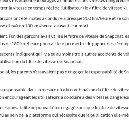
ue leurs fils étaient encouragés à conduire à des vitesses dangereuse
r la vitesse en temps réel de l’utilisateur (le « filtre de vitesse »).
garçons ont été incités à conduire à presque 200 km/heure et se so
sse d’environ 180 km/heure, causant leur mort.
nt, l’un des garçons avait utilisé le filtre de vitesse de Snapchat, 
lus de 160 km/heure pourrait leur permettre de gagner des récompe
scents, indiquent qu’il y a eu au moins trois autres accidents de vé
utilisation du filtre de vitesse de Snapchat.
ocial, les parents n’essayaient pas d’engager la responsabilité de S
ap responsable dans la mesure où « la combinaison du filtre de vite
n encourageait les utilisateurs à conduire à des vitesses dangereu
responsabilité ne pouvait être engagée puisque le filtre de vitesse 
nu au sein de la plateforme qui nécessite que la publication elle-mê