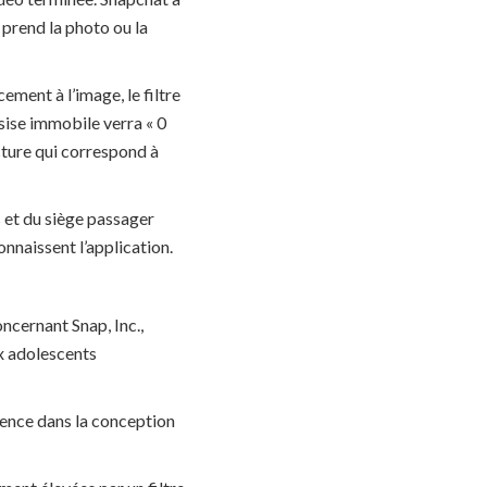
i prend la photo ou la
ement à l’image, le filtre
ssise immobile verra « 0
cture qui correspond à
s et du siège passager
nnaissent l’application.
ncernant Snap, Inc.,
ux adolescents
igence dans la conception