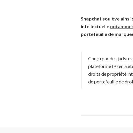
Snapchat soulève ainsi
intellectuelle
notamment
portefeuille de marque
Conçu par des juristes 
plateforme IPzen a été
droits de propriété in
de portefeuille de droi