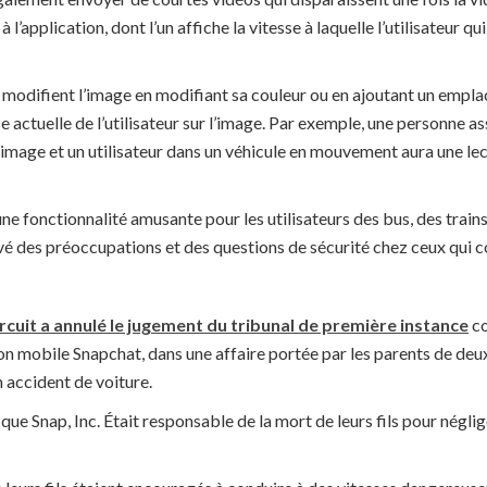
 l’application, dont l’un affiche la vitesse à laquelle l’utilisateur qu
es modifient l’image en modifiant sa couleur ou en ajoutant un emplac
se actuelle de l’utilisateur sur l’image. Par exemple, une personne a
 image et un utilisateur dans un véhicule en mouvement aura une le
une fonctionnalité amusante pour les utilisateurs des bus, des train
evé des préoccupations et des questions de sécurité chez ceux qui co
cuit a annulé le jugement du tribunal de première instance
co
ion mobile Snapchat, dans une affaire portée par les parents de de
 accident de voiture.
que Snap, Inc. Était responsable de la mort de leurs fils pour négl