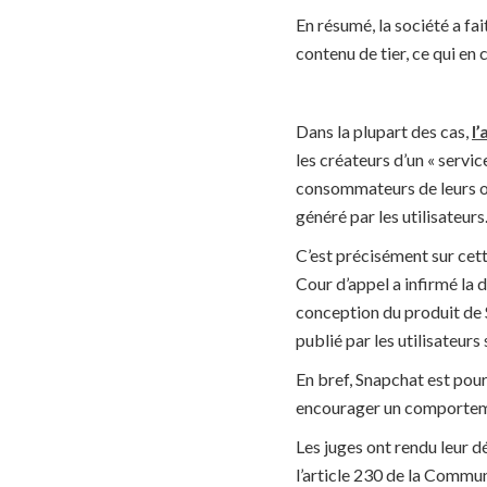
En résumé, la société a fai
contenu de tier, ce qui en 
Dans la plupart des cas,
l
les créateurs d’un « servic
consommateurs de leurs ou
généré par les utilisateurs
C’est précisément sur cette
Cour d’appel a infirmé la 
conception du produit de S
publié par les utilisateurs 
En bref, Snapchat est pou
encourager un comportem
Les juges ont rendu leur d
l’article 230 de la Comm