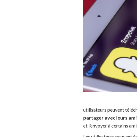
utilisateurs peuvent télé
partager avec leurs ami
et l’envoyer à certains am
Les utilisateurs peuvent é