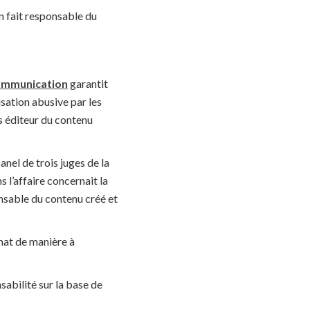
en fait responsable du
 communication
garantit
isation abusive par les
s éditeur du contenu
anel de trois juges de la
 l’affaire concernait la
onsable du contenu créé et
hat de manière à
sabilité sur la base de