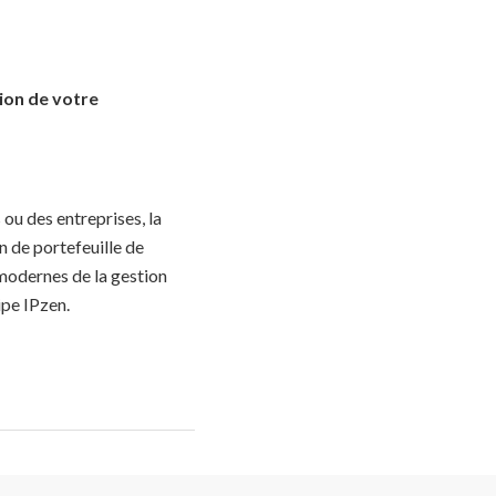
ion de votre
 ou des entreprises, la
n de portefeuille de
 modernes de la gestion
ipe IPzen.