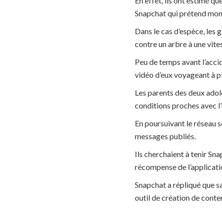
En effet, ils ont estimé q
Snapchat qui prétend montre
Dans le cas d’espèce, les 
contre un arbre à une vite
Peu de temps avant l’accide
vidéo d’eux voyageant à p
Les parents des deux adole
conditions proches avec l’
En poursuivant le réseau s
messages publiés.
Ils cherchaient à tenir Sn
récompense de l’applicatio
Snapchat a répliqué que sa 
outil de création de conte