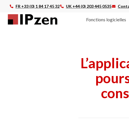
FR +33 (0) 1 84 17 45 32
UK +44 (0) 203 445 0535
Conta
Fonctions logicielles
L’appli
pours
cons