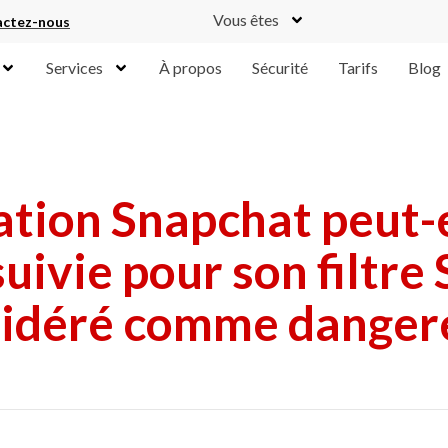
Vous êtes
ctez-nous
Services
À propos
Sécurité
Tarifs
Blog
cation Snapchat peut-e
uivie pour son filtre
idéré comme danger