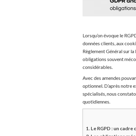
Lorsqu’on évoque le RGPD,
données clients, aux cookie
Règlement Général sur la 
obligations souvent méconn
considérables.
Avec des amendes pouvant 
optionnel. D’après notre e
spécialisés, nous constat
quotidiennes.
1.
Le RGPD : un cadre q