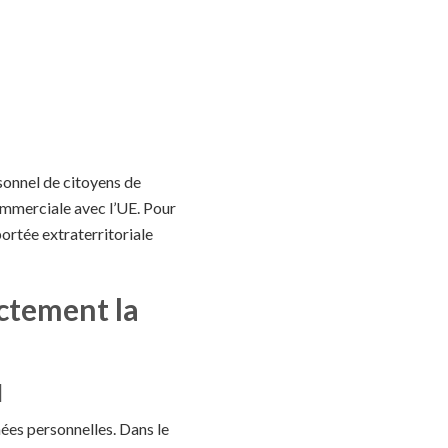
rsonnel de citoyens de
ommerciale avec l’UE. Pour
portée extraterritoriale
ctement la
I
ées personnelles. Dans le