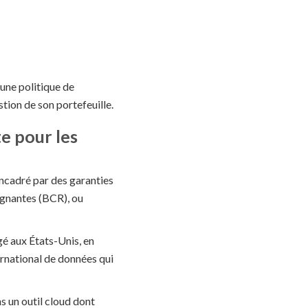
une politique de
stion de son portefeuille.
e pour les
ncadré par des garanties
aignantes (BCR), ou
gé aux États-Unis, en
ernational de données qui
s un outil cloud dont