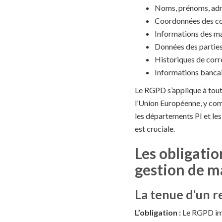
Noms, prénoms, adre
Coordonnées des con
Informations des man
Données des parties
Historiques de cor
Informations bancai
Le RGPD s’applique à toute
l’Union Européenne, y com
les départements PI et les
est cruciale.
Les obligati
gestion de m
La tenue d’un re
L’obligation :
Le RGPD impo