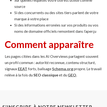
Sur quelles requêtes votre site est utilisé comme
source
Si des concurrents ou des sites tiers parlent de votre
marque à votre place
Si des informations erronées sur vos produits ou vos
noms de domaine officiels remontent dans l’aperçu
Comment apparaître
Les pages citées dans les AI Overviews partagent souvent
un profil commun : autorité reconnue, contenu structuré,
signaux
EEAT
forts, balisage
Schema.org
propre. Le travail
relève à la fois du
SEO classique
et du
GEO
.