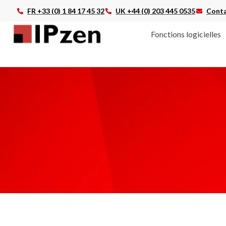
FR +33 (0) 1 84 17 45 32
UK +44 (0) 203 445 0535
Conta
Fonctions logicielles