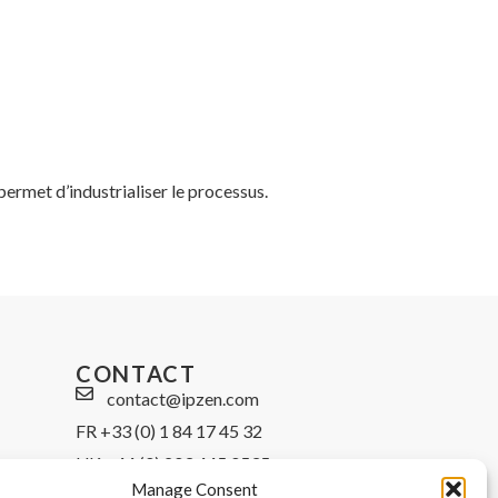
permet d’industrialiser le processus.
CONTACT
contact@ipzen.com
FR +33 (0) 1 84 17 45 32
UK +44 (0) 203 445 0535
Manage Consent