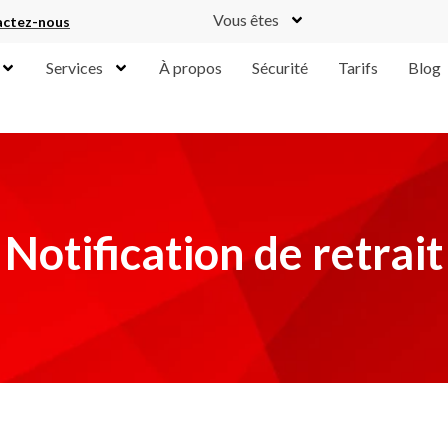
Vous êtes
ctez-nous
Services
À propos
Sécurité
Tarifs
Blog
Notification de retrait