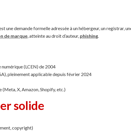
 est une demande formelle adressée à un hébergeur, un registrar, u
on de marque
, atteinte au droit d’auteur,
phishing
.
mie numérique (LCEN) de 2004
DSA), pleinement applicable depuis février 2024
 (Meta, X, Amazon, Shopify, etc.)
er solide
ement, copyright)