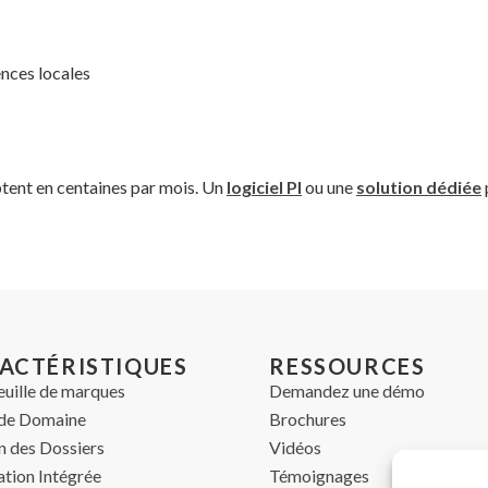
nces locales
tent en centaines par mois. Un
logiciel PI
ou une
solution dédiée
ACTÉRISTIQUES
RESSOURCES
euille de marques
Demandez une démo
de Domaine
Brochures
n des Dossiers
Vidéos
ation Intégrée
Témoignages