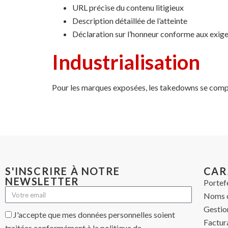
URL précise du contenu litigieux
Description détaillée de l’atteinte
Déclaration sur l’honneur conforme aux exige
Industrialisation
Pour les marques exposées, les takedowns se comp
S'INSCRIRE À NOTRE
CAR
NEWSLETTER
Portef
Noms 
Gestio
J'accepte que mes données personnelles soient
Factur
traitées conformément à la politique de