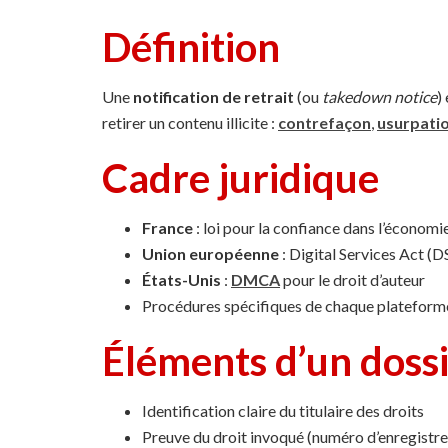
Définition
Une
notification de retrait
(ou
takedown notice
)
retirer un contenu illicite :
contrefaçon
,
usurpati
Cadre juridique
France
: loi pour la confiance dans l’écono
Union européenne
: Digital Services Act (
États-Unis
:
DMCA
pour le droit d’auteur
Procédures spécifiques de chaque plateforme
Éléments d’un dossi
Identification claire du titulaire des droits
Preuve du droit invoqué (numéro d’enregistr