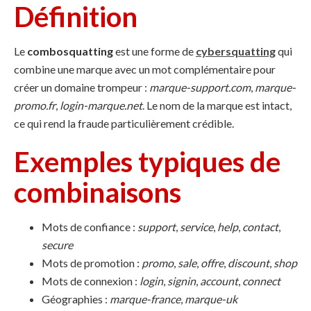
Définition
Le
combosquatting
est une forme de
cybersquatting
qui
combine une marque avec un mot complémentaire pour
créer un domaine trompeur :
marque-support.com
,
marque-
promo.fr
,
login-marque.net
. Le nom de la marque est intact,
ce qui rend la fraude particulièrement crédible.
Exemples typiques de
combinaisons
Mots de confiance :
support
,
service
,
help
,
contact
,
secure
Mots de promotion :
promo
,
sale
,
offre
,
discount
,
shop
Mots de connexion :
login
,
signin
,
account
,
connect
Géographies :
marque-france
,
marque-uk