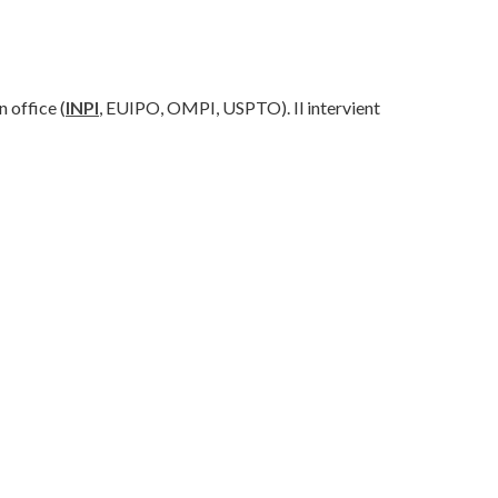
n office (
INPI
, EUIPO, OMPI, USPTO). Il intervient