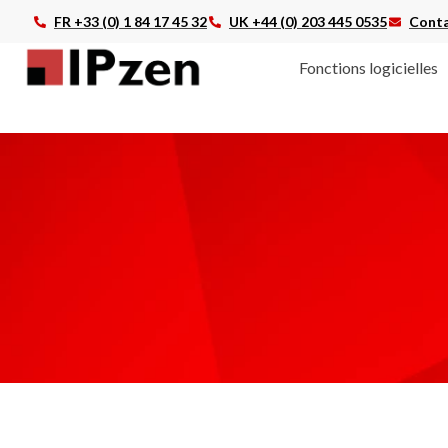
FR +33 (0) 1 84 17 45 32
UK +44 (0) 203 445 0535
Conta
Fonctions logicielles