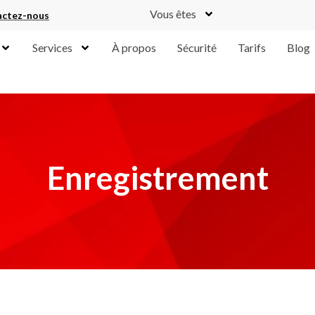
Vous êtes
ctez-nous
Services
À propos
Sécurité
Tarifs
Blog
Enregistrement