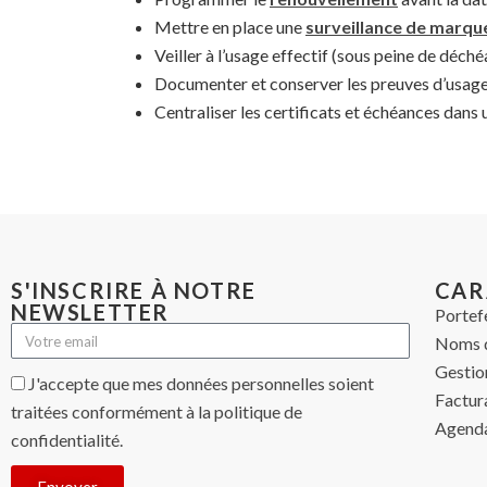
Mettre en place une
surveillance de marqu
Veiller à l’usage effectif (sous peine de déc
Documenter et conserver les preuves d’usag
Centraliser les certificats et échéances dans
S'INSCRIRE À NOTRE
CAR
NEWSLETTER
Portef
Noms 
Gestio
J'accepte que mes données personnelles soient
Factur
traitées conformément à la politique de
Agenda
confidentialité.
Envoyer