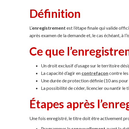
Définition
L’
enregistrement
est l’étape finale qui valide offi
après examen de la demande et, le cas échéant, à l’i
Ce que l’enregistr
Un droit exclusif d’usage sur le territoire dés
La capacité d’agir en
contrefaçon
contre les
Une durée de protection définie (10 ans pour
La possibilité de céder, licencier ou nantir le t
Étapes après l’enre
Une fois enregistré, le titre doit être activement pr
Programmer le
renouvellement
avant la dat