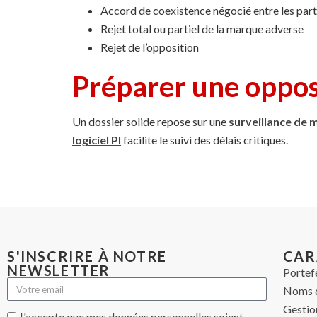
Accord de coexistence négocié entre les part
Rejet total ou partiel de la marque adverse
Rejet de l’opposition
Préparer une oppos
Un dossier solide repose sur une
surveillance de
logiciel PI
facilite le suivi des délais critiques.
S'INSCRIRE À NOTRE
CAR
NEWSLETTER
Portef
Noms 
Gestio
J'accepte que mes données personnelles soient