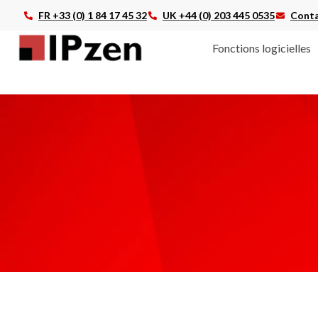
FR +33 (0) 1 84 17 45 32
UK +44 (0) 203 445 0535
Conta
Fonctions logicielles