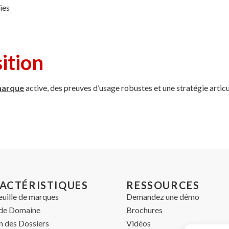
ies
ition
 marque
active, des preuves d’usage robustes et une stratégie artic
ACTÉRISTIQUES
RESSOURCES
euille de marques
Demandez une démo
de Domaine
Brochures
n des Dossiers
Vidéos