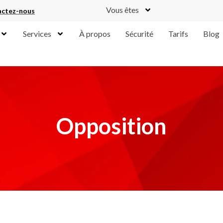
Vous êtes
ctez-nous
Services
À propos
Sécurité
Tarifs
Blog
Opposition