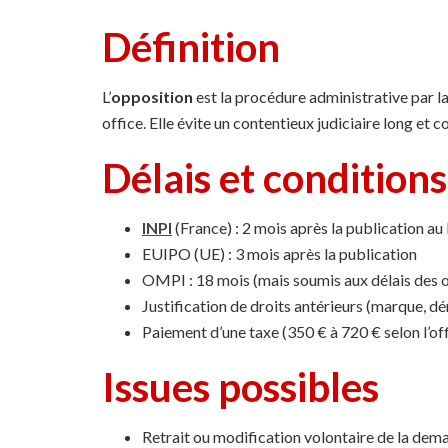
Définition
L’
opposition
est la procédure administrative par laq
office. Elle évite un contentieux judiciaire long et c
Délais et conditions
INPI
(France) : 2 mois après la publication a
EUIPO (UE) : 3 mois après la publication
OMPI : 18 mois (mais soumis aux délais des o
Justification de droits antérieurs (marque, 
Paiement d’une taxe (350 € à 720 € selon l’of
Issues possibles
Retrait ou modification volontaire de la de